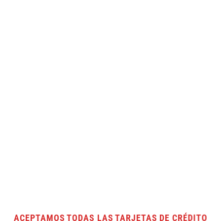
roducto
producto
producto
ACEPTAMOS TODAS LAS TARJETAS DE CRÉDITO