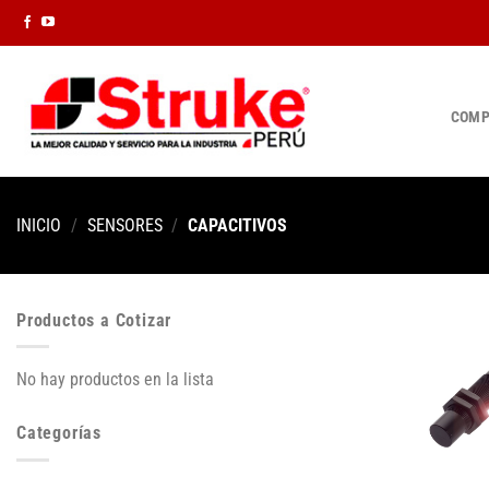
Saltar
al
contenido
COMP
INICIO
/
SENSORES
/
CAPACITIVOS
Productos a Cotizar
No hay productos en la lista
Categorías