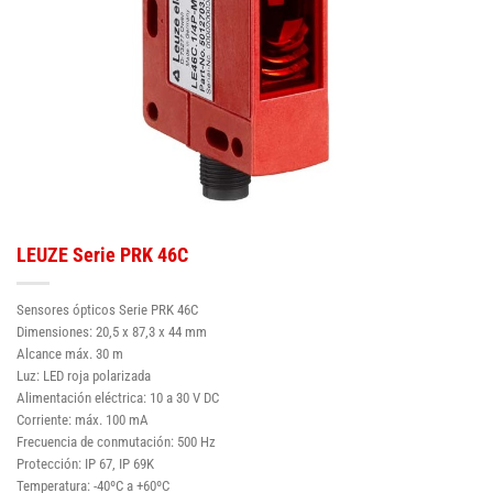
LEUZE Serie PRK 46C
Sensores ópticos Serie PRK 46C
Dimensiones: 20,5 x 87,3 x 44 mm
Alcance máx. 30 m
Luz: LED roja polarizada
Alimentación eléctrica: 10 a 30 V DC
Corriente: máx. 100 mA
Frecuencia de conmutación: 500 Hz
Protección: IP 67, IP 69K
Temperatura: -40ºC a +60ºC