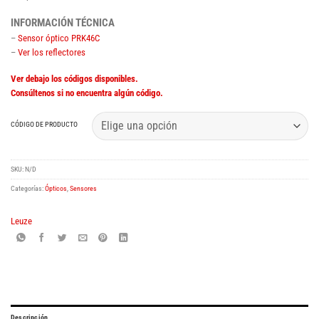
INFORMACIÓN TÉCNICA
–
Sensor óptico PRK46C
–
Ver los reflectores
Ver debajo los códigos disponibles.
Consúltenos si no encuentra algún código.
CÓDIGO DE PRODUCTO
SKU:
N/D
Categorías:
Ópticos
,
Sensores
Leuze
Descripción